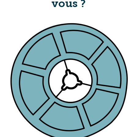
vous ?