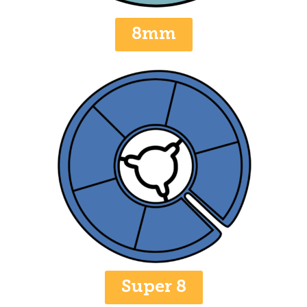
8mm
Super 8