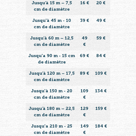
Jusqu’à 15 m – 7,5
16 €
20 €
cm de diamètre
Jusqu'à 45 m - 10
39 €
49 €
cm de diamètre
Jusqu’à 60 m – 12,5
49
59 €
cm de diamètre
€
Jusqu'a 90 m - 15 cm
69 €
84 €
de diamètre
Jusqu’à 120 m – 17,5
89 €
109 €
cm de diamètre
Jusqu'à 150 m - 20
109
134 €
cm de diamètre
€
Jusqu’à 180 m – 22,5
129
159 €
cm de diamètre
€
Jusqu'a 210 m - 25
149
184 €
cm de diamètre
€