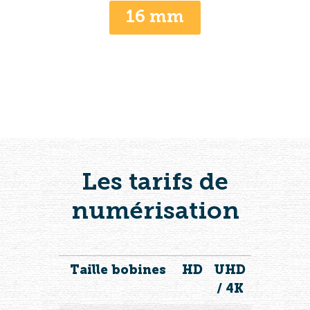
16 mm
Les tarifs de
numérisation
Taille bobines
HD
UHD
/ 4K