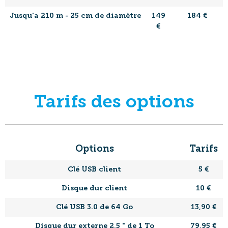
Jusqu'a 210 m - 25 cm de diamètre
149
184 €
€
Tarifs des options
Options
Tarifs
Clé USB client
5 €
Disque dur client
10 €
Clé USB 3.0 de 64 Go
13,90 €
Disque dur externe 2,5 " de 1 To
79,95 €