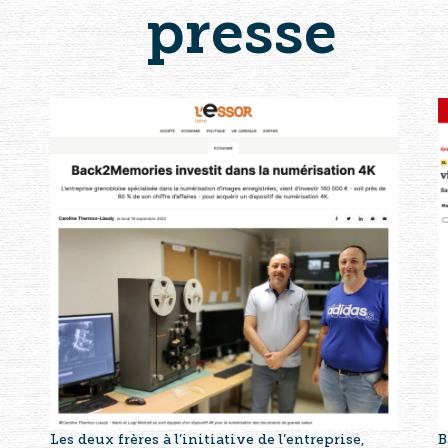
presse
Les deux frères à l’initiative de l’entreprise,
B