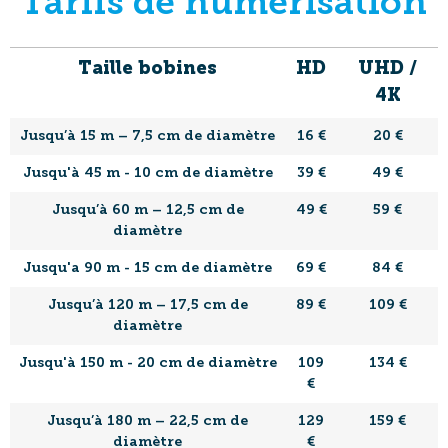
Tarifs de numérisation
Taille bobines
HD
UHD /
4K
Jusqu’à 15 m – 7,5 cm de diamètre
16 €
20 €
Jusqu'à 45 m - 10 cm de diamètre
39 €
49 €
Jusqu’à 60 m – 12,5 cm de
49 €
59 €
diamètre
Jusqu'a 90 m - 15 cm de diamètre
69 €
84 €
Jusqu’à 120 m – 17,5 cm de
89 €
109 €
diamètre
Jusqu'à 150 m - 20 cm de diamètre
109
134 €
€
Jusqu’à 180 m – 22,5 cm de
129
159 €
diamètre
€