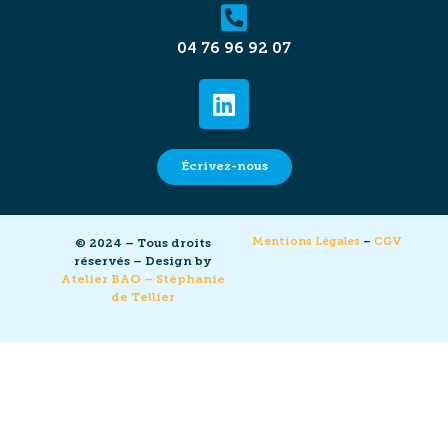
04 76 96 92 07
Écrivez-nous
Mentions Légales
–
CGV
© 2024 – Tous droits
réservés – Design by
Atelier BAO – Stéphanie
de Tellier