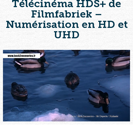
Télécinéma HDS+ de
Filmfabriek –
Numérisation en HD et
UHD