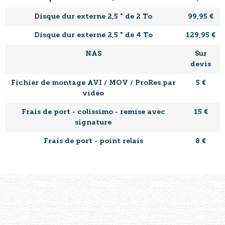
Disque dur externe 2,5 " de 2 To
99,95 €
Disque dur externe 2,5 " de 4 To
129,95 €
NAS
Sur
devis
Fichier de montage AVI / MOV / ProRes par
5 €
vidéo
Frais de port - colissimo - remise avec
15 €
signature
Frais de port - point relais
8 €